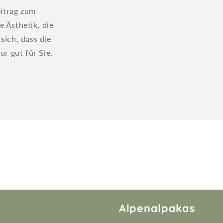
eitrag zum
 Ästhetik, die
sich, dass die
ur gut für Sie,
Alpenalpakas