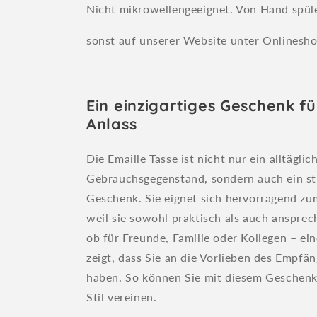
Nicht mikrowellengeeignet. Von Hand spül
sonst auf unserer Website unter Onlineshop
Ein einzigartiges Geschenk fü
Anlass
Die Emaille Tasse ist nicht nur ein alltäglic
Gebrauchsgegenstand, sondern auch ein sti
Geschenk. Sie eignet sich hervorragend z
weil sie sowohl praktisch als auch ansprech
ob für Freunde, Familie oder Kollegen – ein
zeigt, dass Sie an die Vorlieben des Empfä
haben. So können Sie mit diesem Geschen
Stil vereinen.