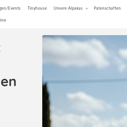
gen/Events
Tinyhouse
Unsere Alpakas
Patenschaften
ine
Zu
:
Produktinformationen
springen
den