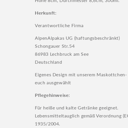
Höhe 8cm, Durchmesser 8,6cm, 300ml.
Herkunft:
Verantwortliche Firma
AlpenAlpakas UG (haftungsbeschränkt)
Schongauer Str.54
86983 Lechbruck am See
Deutschland
Eigenes Design mit unserem Maskottchen- 
euch ausgewählt
Pflegehinweise:
Für heiße und kalte Getränke geeignet.
Lebensmitteltauglich gemäß Verordnung (E
1935/2004.