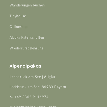
Wanderungen buchen
Tinyhouse
Onlineshop
Alpaka Patenschaften
Wiederrufsbelehrung
Alpenalpakas
Lechbruck am See | Allgäu
Lechbruck am See, 86983 Bayern
📞 +49 8862 9116974
✉ alpenalpakas@gmail.com