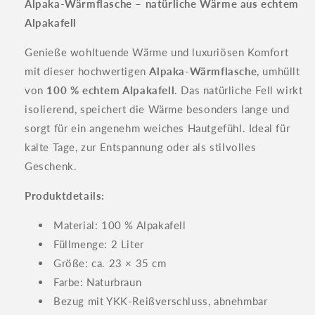
Alpaka-Wärmflasche – natürliche Wärme aus echtem
Alpakafell
Genieße wohltuende Wärme und luxuriösen Komfort
mit dieser hochwertigen
Alpaka-Wärmflasche
, umhüllt
von
100 % echtem Alpakafell
. Das natürliche Fell wirkt
isolierend, speichert die Wärme besonders lange und
sorgt für ein angenehm weiches Hautgefühl. Ideal für
kalte Tage, zur Entspannung oder als stilvolles
Geschenk.
Produktdetails:
Material: 100 % Alpakafell
Füllmenge: 2 Liter
Größe: ca. 23 × 35 cm
Farbe: Naturbraun
Bezug mit YKK-Reißverschluss, abnehmbar