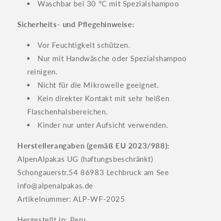
Waschbar bei 30 °C mit Spezialshampoo
Sicherheits- und Pflegehinweise:
Vor Feuchtigkeit schützen.
Nur mit Handwäsche oder Spezialshampoo
reinigen.
Nicht für die Mikrowelle geeignet.
Kein direkter Kontakt mit sehr heißen
Flaschenhalsbereichen.
Kinder nur unter Aufsicht verwenden.
Herstellerangaben (gemäß EU 2023/988):
AlpenAlpakas UG (haftungsbeschränkt)
Schongauerstr.54 86983 Lechbruck am See
info@alpenalpakas.de
Artikelnummer: ALP-WF-2025
Hergestellt in:
Peru