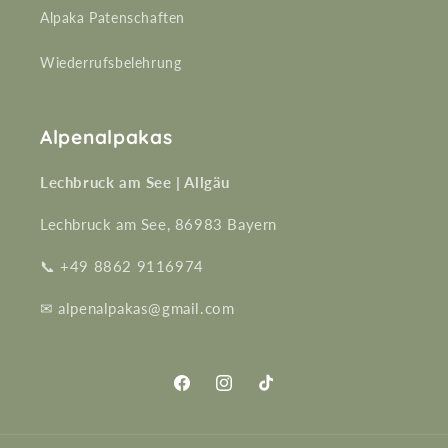
Alpaka Patenschaften
Wiederrufsbelehrung
Alpenalpakas
Lechbruck am See | Allgäu
Lechbruck am See, 86983 Bayern
📞 +49 8862 9116974
✉ alpenalpakas@gmail.com
Facebook
Instagram
TikTok