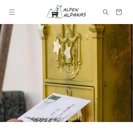
Direkt
zum
Inhalt
Warenkorb