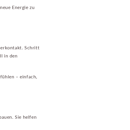
 neue Energie zu
erkontakt. Schritt
ll in den
 fühlen – einfach,
bauen. Sie helfen