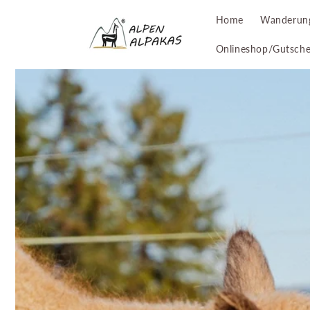
Direkt
zum
Home
Wanderun
Inhalt
Onlineshop/Gutsche