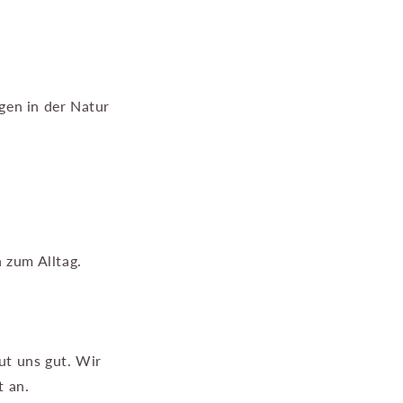
gen in der Natur
 zum Alltag.
ut uns gut. Wir
 an.